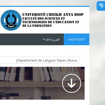
خطى إلى المحتوى الرئيسي
FAD-FASTEF
العربية ‎(ar)‎
تصنيفات المقررات