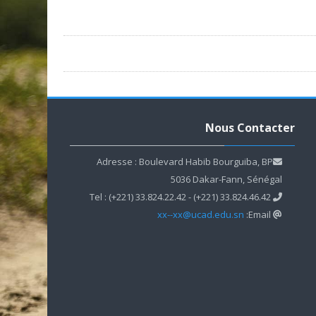
تجاوز Nous Contacter
Nous Contacter
Adresse : Boulevard Habib Bourguiba, BP
5036 Dakar-Fann, Sénégal
Tel : (+221) 33.824.22.42 - (+221) 33.824.46.42
xx--xx@ucad.edu.sn
Email: