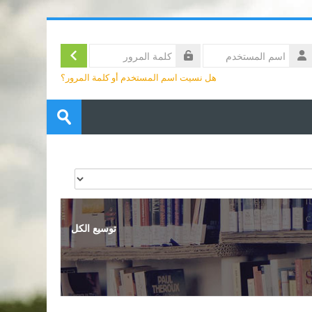
الدخول
تسجيل
سم
لمستخدم
لمة
هل نسيت اسم المستخدم أو كلمة المرور؟
لمرور
البحث
في
تسليم
المقررات
الدراسية
توسيع الكل