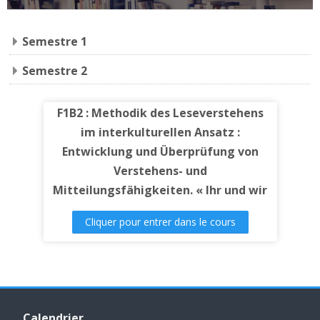
Semestre 1
Semestre 2
F1B2 : Methodik des Leseverstehens
im interkulturellen Ansatz :
Entwicklung und Überprüfung von
Verstehens- und
Mitteilungsfähigkeiten. « Ihr und wir
Plus », Band 3
Cliquer pour entrer dans le cours
Passer Calendrier
Calendrier