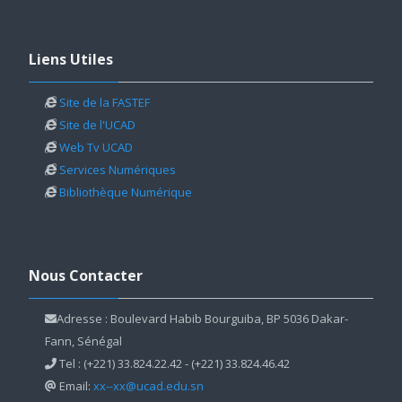
Passer Liens Utiles
Liens Utiles
Site de la FASTEF
Site de l'UCAD
Web Tv UCAD
Services Numériques
Bibliothèque Numérique
Passer Nous Contacter
Nous Contacter
Adresse : Boulevard Habib Bourguiba, BP 5036 Dakar-
Fann, Sénégal
Tel : (+221) 33.824.22.42 - (+221) 33.824.46.42
Email:
xx--xx@ucad.edu.sn