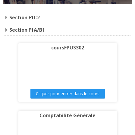
Section F1C2
Section F1A/B1
coursFPUS302
Cliquer pour entrer dans le cours
Comptabilité Générale