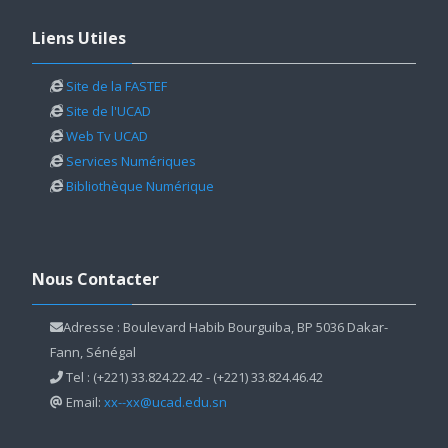
Passer Liens Utiles
Liens Utiles
Site de la FASTEF
Site de l'UCAD
Web Tv UCAD
Services Numériques
Bibliothèque Numérique
Passer Nous Contacter
Nous Contacter
Adresse : Boulevard Habib Bourguiba, BP 5036 Dakar-
Fann, Sénégal
Tel : (+221) 33.824.22.42 - (+221) 33.824.46.42
Email:
xx--xx@ucad.edu.sn