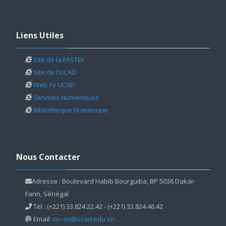
Passer Liens Utiles
Liens Utiles
Site de la FASTEF
Site de l'UCAD
Web Tv UCAD
Services Numériques
Bibliothèque Numérique
Passer Nous Contacter
Nous Contacter
Adresse : Boulevard Habib Bourguiba, BP 5036 Dakar-
Fann, Sénégal
Tel : (+221) 33.824.22.42 - (+221) 33.824.46.42
Email:
xx--xx@ucad.edu.sn