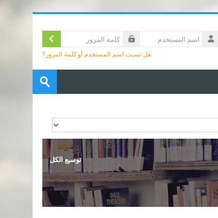
الدخول
تسجيل
سم
لمستخدم
لمة
هل نسيت اسم المستخدم أو كلمة المرور؟
لمرور
البحث
في
تسليم
المقررات
الدراسية
توسيع الكل