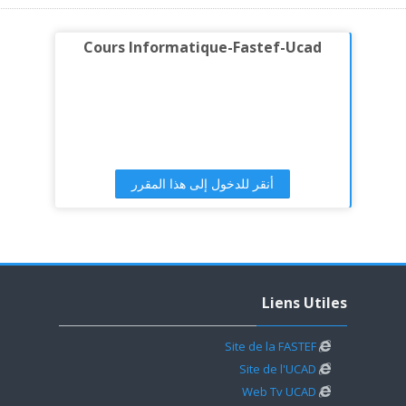
Cours Informatique-Fastef-Ucad
أنقر للدخول إلى هذا المقرر
تجاوز Liens Utiles
Liens Utiles
Site de la FASTEF
Site de l'UCAD
Web Tv UCAD
طس