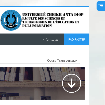
خطى إلى المحتوى الرئيسي
FAD-FASTEF
العربية ‎(ar)‎
تصنيفات المقررات